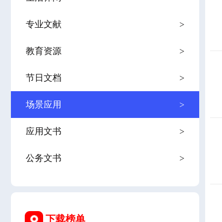
专业文献
>
教育资源
>
节日文档
>
场景应用
>
应用文书
>
公务文书
>
下载榜单