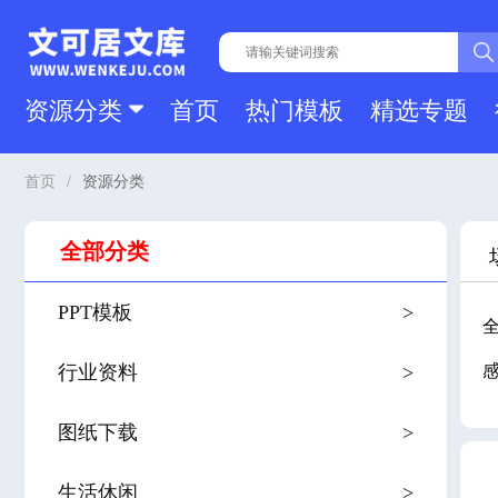
资源分类
首页
热门模板
精选专题
首页
/
资源分类
全部分类
PPT模板
>
行业资料
>
图纸下载
>
生活休闲
>