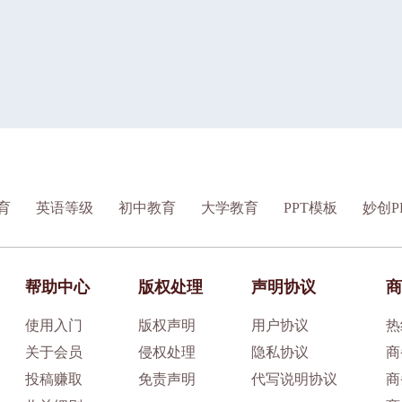
育
英语等级
初中教育
大学教育
PPT模板
妙创P
帮助中心
版权处理
声明协议
商
使用入门
版权声明
用户协议
热
关于会员
侵权处理
隐私协议
商
投稿赚取
免责声明
代写说明协议
商