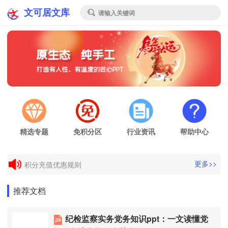
文可居文库
请输入关键词

精选专题
免积分区
行业资讯
帮助中心
电子发票申请
更多>>
积分充值优惠规则
电子发票申请
推荐文档
积分充值优惠规则
纪检监察实务党务知识ppt：一文读懂党