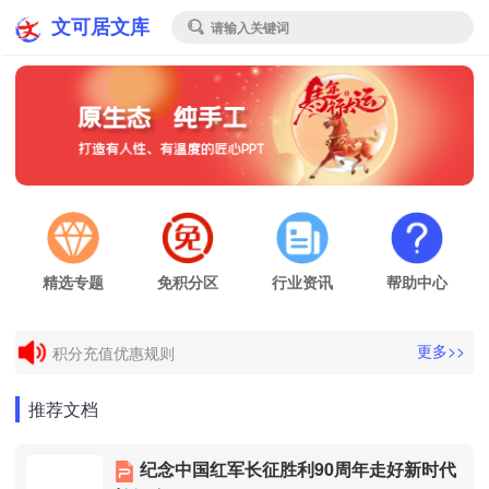
文可居文库
请输入关键词

精选专题
免积分区
行业资讯
帮助中心
电子发票申请
更多>>
积分充值优惠规则
电子发票申请
推荐文档
积分充值优惠规则
纪念中国红军长征胜利90周年走好新时代