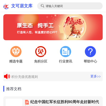
文可居文库
请输入关键词

精选专题
免积分区
行业资讯
帮助中心
电子发票申请
更多>>
积分充值优惠规则
电子发票申请
推荐文档
积分充值优惠规则
纪念中国红军长征胜利90周年走好新时代