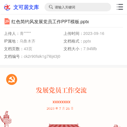
文可居文库
请输入关键词

红色简约风发展党员工作PPT模板.pptx
上传人：
青*****
上传时间：
2023-09-16
IP属地：
乌鲁木齐
文档格式：
pptx
文档页数：
43页
文档大小：
7.94Mb
文档编号：
ck2r90fsik1g7l6j43j0