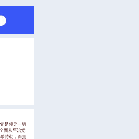
，党是领导一切
要全面从严治党
了希特勒，而拥