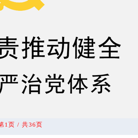
第1页 / 共36页