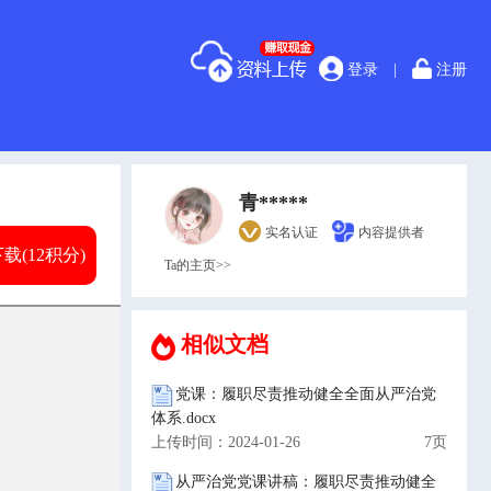
登录
|
注册
青*****
实名认证
内容提供者
载(12积分)
Ta的主页>>
相似文档
党课：履职尽责推动健全全面从严治党
体系.docx
上传时间：2024-01-26
7页
从严治党党课讲稿：履职尽责推动健全