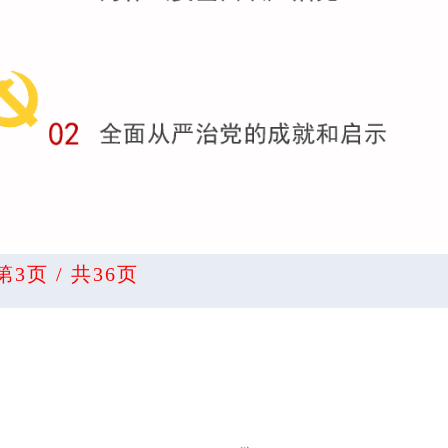
第3页 / 共36页