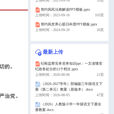
上传时间：2023-09-16
35页
简约风民法典解读PPT模板.pptx
上传时间：2023-09-16
103页
简约风世界心脏日科普PPT模板.pptx
上传时间：2024-09-20
20页
最新上传
纪检监察实务党务知识ppt：一文读懂党
纪政务处分的12个档次.pptx
上传时间：2026-08-06
21页
（2026-2027学年）部编版三年级语文下
册《第二单元》教案（新版本）.docx
上传时间：2026-08-05
47页
（2026）人教版小学一年级语文下册全
册教案.docx