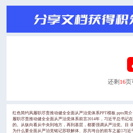
还剩
16
页
红色简约风履职尽责推动健全全面从严治党体系PPT模板.pptx简介
履职尽责推动健全全面从严治党体系前言2014年，习近平总书
的。从纵向看从中央到地方，再到基层，都要强调从严治党。目 录
为什么要全面从严治党铭记苏联解体、苏共垮台的前车之鉴习近平