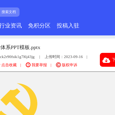
搜索文档
行业资讯
免积分区
投稿入驻
PPT模板.pptx
r90fsik1g7l6j43jg
上传时间：2023-09-16
下
点击收藏
我要举报
版权申诉