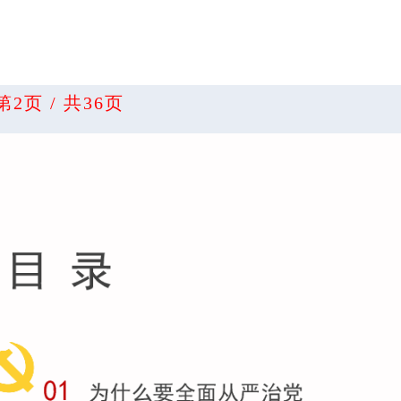
第2页 / 共36页