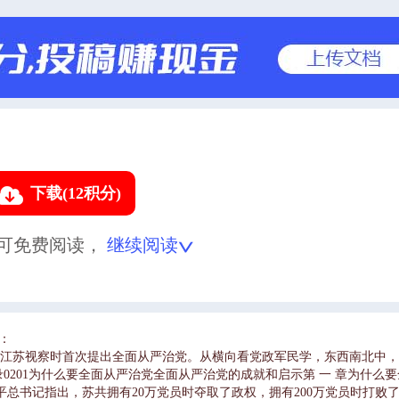
下载(12积分)
可免费阅读，
继续阅读
：
记在江苏视察时首次提出全面从严治党。从横向看党政军民学，东西南北中
0201为什么要全面从严治党全面从严治党的成就和启示第 一 章为什么
总书记指出，苏共拥有20万党员时夺取了政权，拥有200万党员时打败