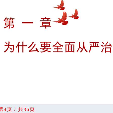
第4页 / 共36页