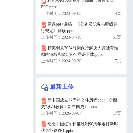
粉色校园风创意新学期新气象家长会
PPT.pptx
上传时间：2024-09-05
14页
党课ppt+讲稿：《公务员职务与职级并
行规定》解读.pptx
上传时间：2024-04-19
51页
精美创意2024时刻保持解决大党独有难
题的清醒和坚定PPT党课下载.pptx
上传时间：2024-09-30
7页
最新上传
新中国成立77周年奋斗历程ppt：《“四
史”学习教育：新中国史》.pptx
上传时间：2026-08-07
17页
纪念中国红军长征胜利90周年走好新时
代长征路PPT.pptx