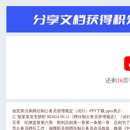
还剩
16
页
创意简洁风聘任制公务员管理规定（试行）PPT下载.pptx简介：
汇 报某某党支部时 间2024.09.21《聘任制公务员管理规定
五章 纪律监督第六章 附则总则第一章第一条第一章 总则为
范公务员聘任工作，保障机关和聘任制公务员合法权益，根据《