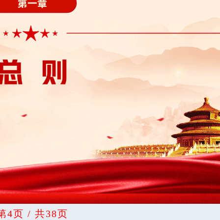
第4页 / 共38页