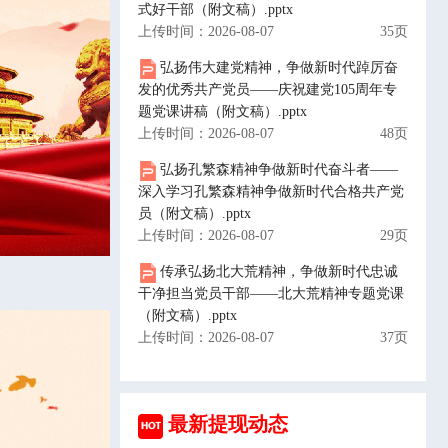
式好干部（附文稿）.pptx
上传时间：2026-08-07
35页
弘扬伟大建党精神，争做新时代踔厉奋
发的优秀共产党员——庆祝建党105周年专
题党课讲稿（附文稿）.pptx
上传时间：2026-08-07
48页
弘扬孔繁森精神争做新时代奋斗者——
深入学习孔繁森精神争做新时代合格共产党
员（附文稿）.pptx
上传时间：2026-08-07
29页
传承弘扬北大荒精神，争做新时代忠诚
干净担当党员干部——北大荒精神专题党课
（附文稿）.pptx
上传时间：2026-08-07
37页
最新提现动态