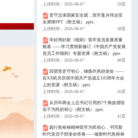
上传时间：2026-08-07
29页
坚守总体国家安全观，筑牢复兴伟业安
全屏障PPT（附文稿）.pptx
上传时间：2026-08-07
38页
学好用好新《细则》筑牢党员发展质量
根基 ——学习贯彻新修订《中国共产党发展
党员工作细则》专题党课（附文稿）.pptx
上传时间：2026-08-07
48页
回望党史守初心，锤炼作风担使命 ——
在XX机关庆祝中国共产党成立105周年大会
上的党课（附文稿）.pptx
上传时间：2026-08-07
26页
从历年两会上总书记引用的7个典故感悟
实干为民的初心（附文稿）.pptx
上传时间：2026-08-07
41页
践行焦裕禄精神筑牢为民初心，书写新
时代党员干部使命答卷——做新时代焦裕禄