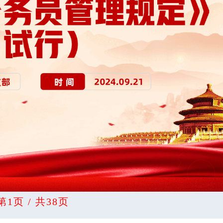
第1页 / 共38页