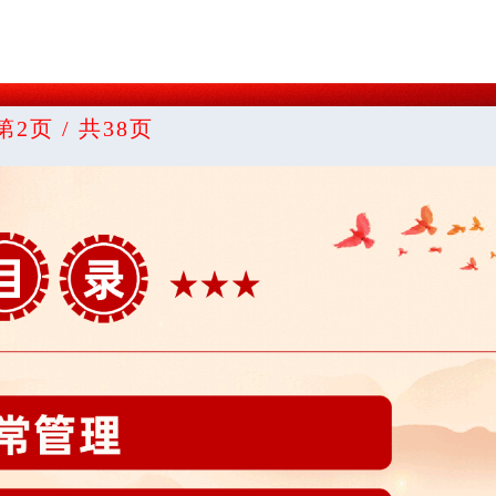
第2页 / 共38页