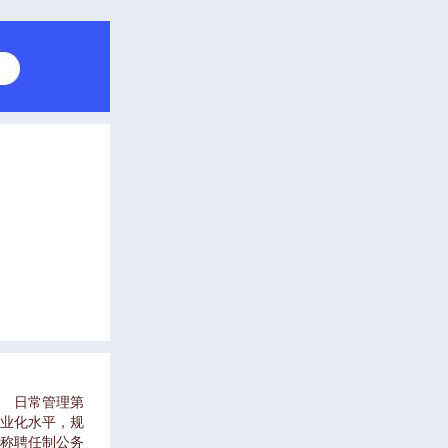
章 日常管理第
业化水平，规
称聘任制公务