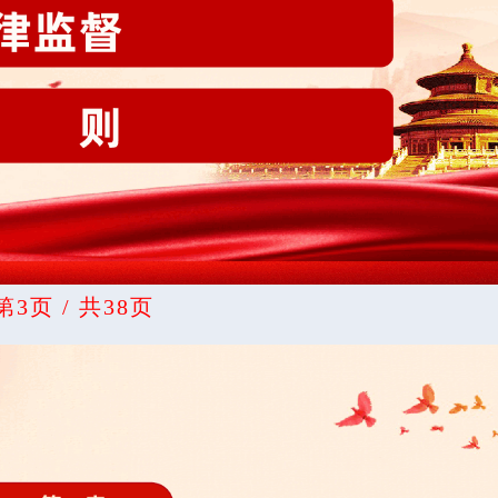
第3页 / 共38页